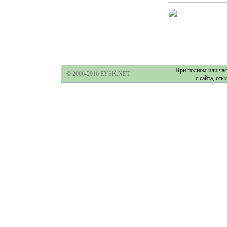
При полном или час
© 2006-2016 EYSK.NET
с сайта, ссы