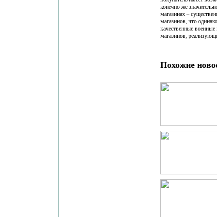
конечно же значительно
магазинах – существен
магазинов, что одинак
качественные военные 
магазинов, реализующ
Похожие ново