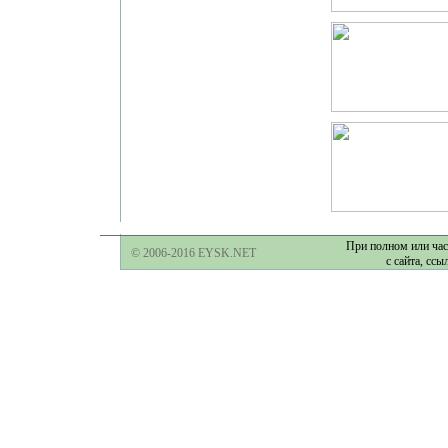
При полном или час
© 2006-2016 EYSK.NET
с сайта, ссы