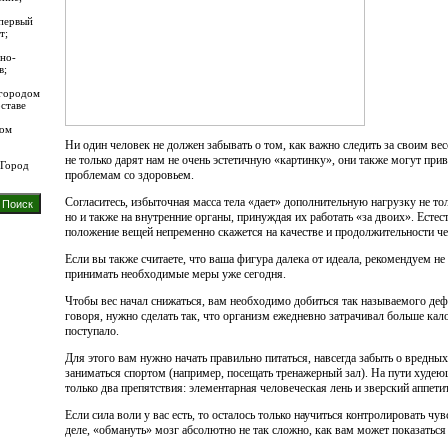
первый
т;
но-
в;
 городом
ставе
ром
Ни один человек не должен забывать о том, как важно следить за своим 
не только дарят нам не очень эстетичную «картинку», они также могут при
 Город
проблемам со здоровьем.
Согласитесь, избыточная масса тела «дает» дополнительную нагрузку не тол
но и также на внутренние органы, принуждая их работать «за двоих». Естест
положение вещей непременно скажется на качестве и продолжительности че
Если вы также считаете, что ваша фигура далека от идеала, рекомендуем не 
принимать необходимые меры уже сегодня.
Чтобы вес начал снижаться, вам необходимо добиться так называемого де
говоря, нужно сделать так, что организм ежедневно затрачивал больше кал
поступало.
Для этого вам нужно начать правильно питаться, навсегда забыть о вредны
заниматься спортом (например, посещать тренажерный зал). На пути худе
только два препятствия: элементарная человеческая лень и зверский аппетит
Если сила воли у вас есть, то осталось только научиться контролировать чу
деле, «обмануть» мозг абсолютно не так сложно, как вам может показаться