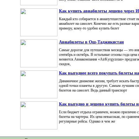
Как купить авиабилеты дешево через И
Каждый кто собирается в авиапутешествие стоит п
авиабилет на самолет. Конечно же есть разные вар
примеру, кому-то удобно купить билет
Авиабилеты в Ош-Таджикистан
Самые дорогие для путешествия месяцы — это янва
сентябрь и октябрь. В остальные сезоны года цена 
меняется.Авиакомпания «AirKyrgyzstan» предлага
скидок,
Как выгоднее всего покупать билеты на
Динамичное движение жизни, требует искать быст
одной точки планеты в другую. Самым лучшим сп
билетов на самолет. Ведь данный транспорт
Как выгодно и дешево купить билеты н
Если бюджет отдыха ограничен, можно прилично с
билеты на чартеры. Их цена невысокая, по сравнен
регулярные рейсы. Однако в чем же