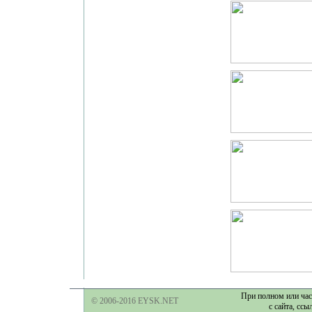
При полном или час
© 2006-2016 EYSK.NET
с сайта, ссы