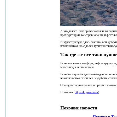
А это делает Ейск привлекательным вариан
проходят крупные соревнования и фестива
Инфраструктура здесь развита: есть детск
компонентом, но с долей туристической су
Так где же все-таки лучш
Если вам важен комфорт, инфраструктура д
многолюдья в пик сезона.
Если вы ищете бюджетный отдых в степно
возможностью сезонных неудобств, связан
Оба курорта уникальны, но разнятся атмо
Источник:
https://krymania.ru/
Похожие новости
Путевка в Таи