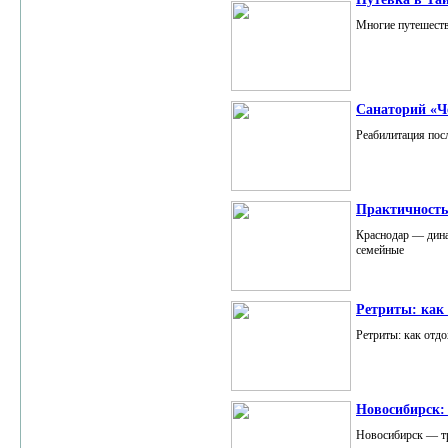
Многие путешестве
Санаторий «Че
Реабилитация пос
Практичность
Краснодар — дина
семейные
Ретриты: как
Ретриты: как отдо
Новосибирск: 
Новосибирск — тр