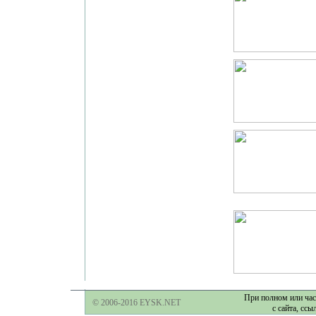
При полном или час
© 2006-2016 EYSK.NET
с сайта, ссы