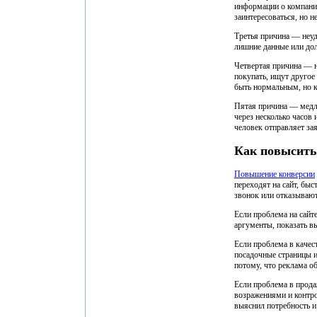
информации о компании
заинтересоваться, но н
Третья причина — неуд
лишние данные или долг
Четвертая причина — н
покупать, ищут другое
быть нормальным, но к
Пятая причина — медле
через несколько часов
человек отправляет за
Как повысить
Повышение конверсии
переходят на сайт, бы
звонок или отказываю
Если проблема на сайте
аргументы, показать в
Если проблема в качес
посадочные страницы и
потому, что реклама о
Если проблема в прода
возражениями и контро
выяснил потребность и 