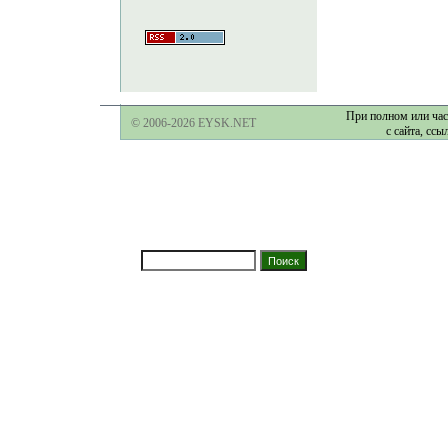
При полном или час
© 2006-2026 EYSK.NET
с сайта, ссы