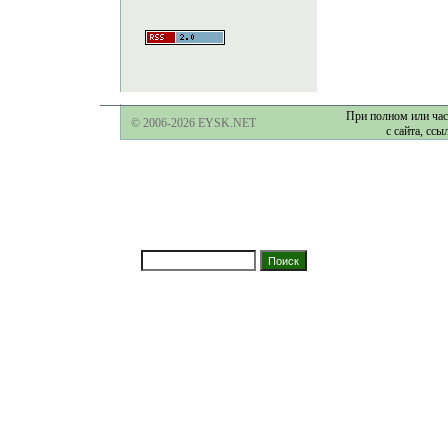
При полном или час
© 2006-2026 EYSK.NET
с сайта, ссы