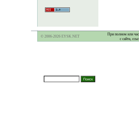
При полном или час
© 2006-2026 EYSK.NET
с сайта, ссы