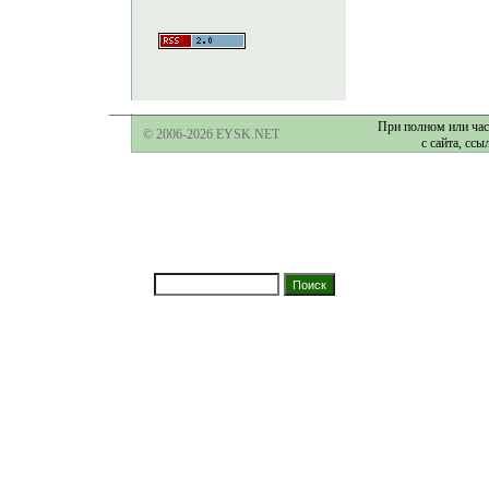
При полном или час
© 2006-2026 EYSK.NET
с сайта, ссы