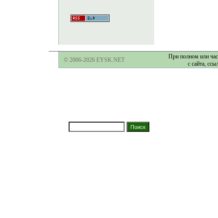
При полном или час
© 2006-2026 EYSK.NET
с сайта, ссы