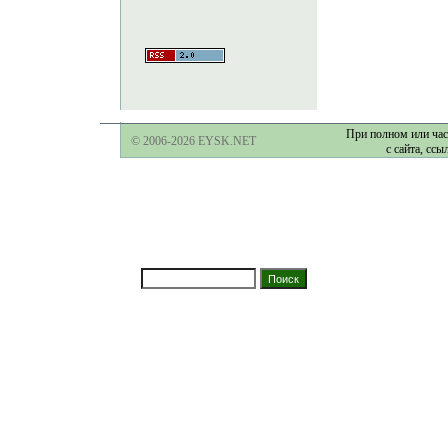
При полном или час
© 2006-2026 EYSK.NET
с сайта, ссы