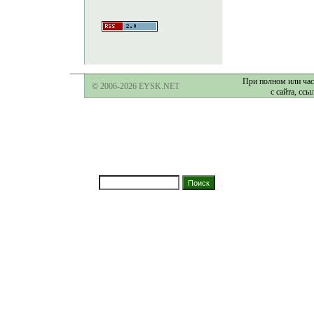
При полном или час
© 2006-2026 EYSK.NET
с сайта, ссы