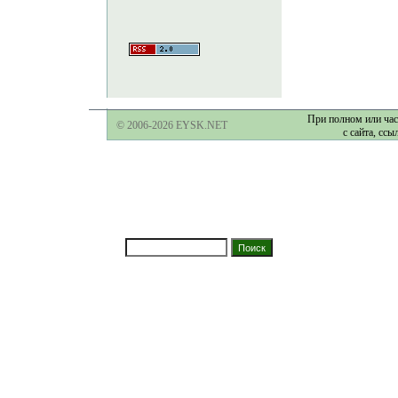
При полном или час
© 2006-2026 EYSK.NET
с сайта, ссы