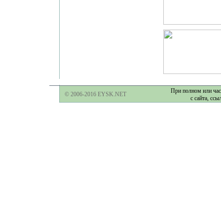
При полном или час
© 2006-2016 EYSK.NET
с сайта, ссы