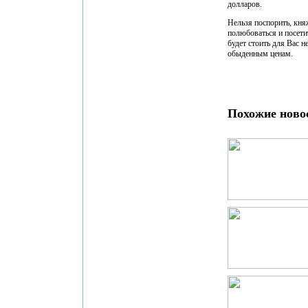
долларов.
Нельзя поспорить, кня
полюбоваться и посети
будет стоить для Вас н
обыденным ценам.
Похожие ново