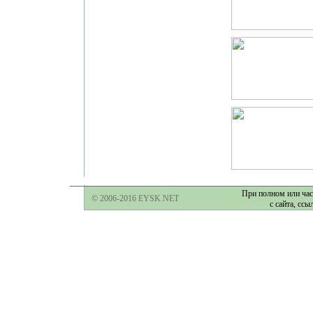
При полном или час
© 2006-2016 EYSK.NET
с сайта, ссы