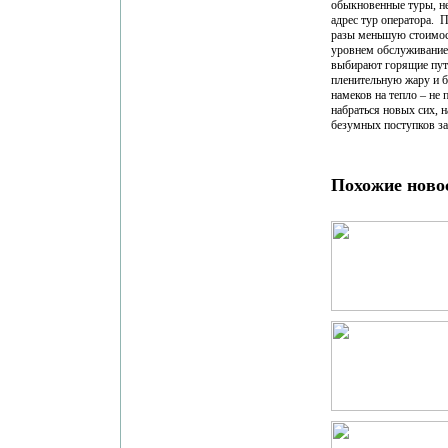
обыкновенные туры, не 
адрес тур оператора. 
разы меньшую стоимос
уровнем обслуживание
выбирают горящие путе
пленительную жару и б
намеков на тепло – не
набраться новых сих,
безумных поступков з
Похожие ново