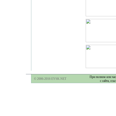
При полном или час
© 2006-2016 EYSK.NET
с сайта, ссы