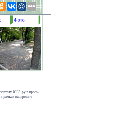
х
Фото
 порталу ЮГА.ру в пресс-
 в рамках нацпроекта