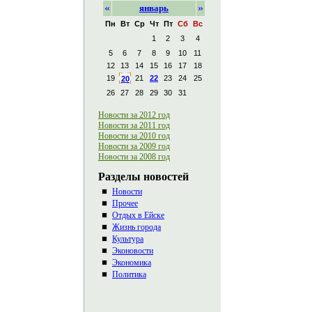
«
»
январь
Пн
Вт
Ср
Чт
Пт
Сб
Вс
1
2
3
4
5
6
7
8
9
10
11
12
13
14
15
16
17
18
19
21
22
23
24
25
20
26
27
28
29
30
31
Новости за 2012 год
Новости за 2011 год
Новости за 2010 год
Новости за 2009 год
Новости за 2008 год
Разделы новостей
Новости
Прочее
Отдых в Ейске
Жизнь города
Культура
Эконовости
Экономика
Политика