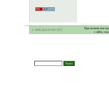
При полном или час
© 2006-2026 EYSK.NET
с сайта, ссы