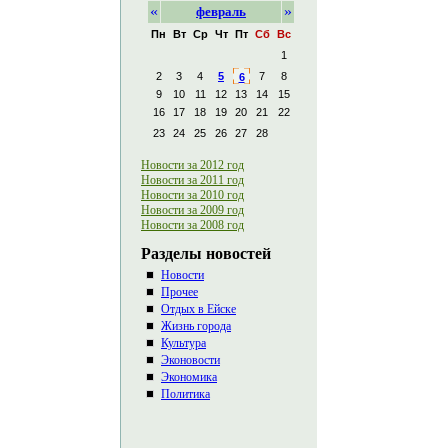
«
»
февраль
Пн
Вт
Ср
Чт
Пт
Сб
Вс
1
2
3
4
5
7
8
6
9
10
11
12
13
14
15
16
17
18
19
20
21
22
23
24
25
26
27
28
Новости за 2012 год
Новости за 2011 год
Новости за 2010 год
Новости за 2009 год
Новости за 2008 год
Разделы новостей
Новости
Прочее
Отдых в Ейске
Жизнь города
Культура
Эконовости
Экономика
Политика