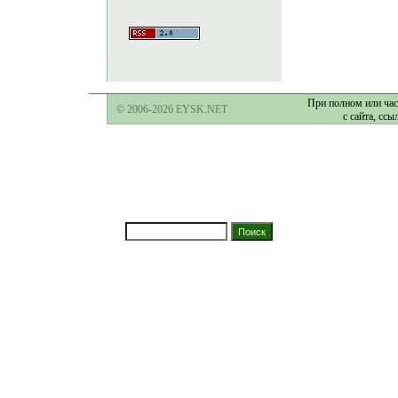
При полном или час
© 2006-2026 EYSK.NET
с сайта, ссы