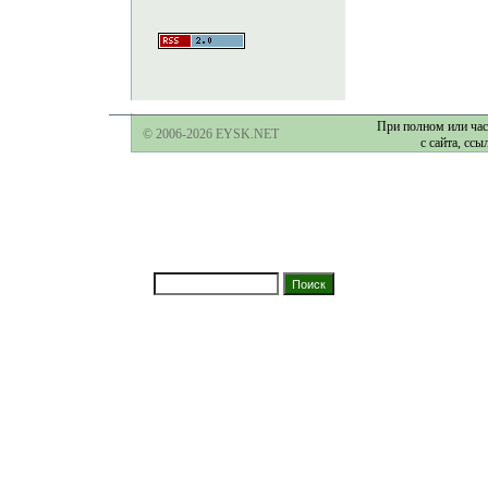
При полном или час
© 2006-2026 EYSK.NET
с сайта, ссы