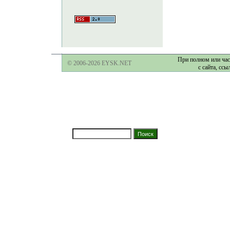
При полном или час
© 2006-2026 EYSK.NET
с сайта, ссы