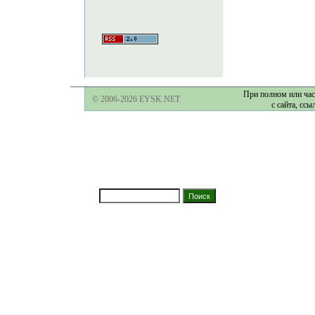
При полном или час
© 2006-2026 EYSK.NET
с сайта, ссы