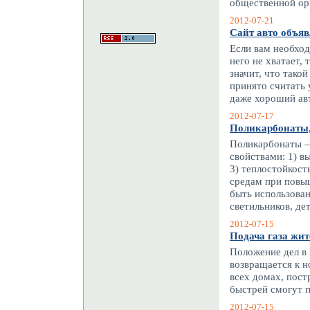
общественной орг
2012-07-21
Сайт авто объяв
Если вам необход
него не хватает,
значит, что тако
принято считать 
даже хороший авт
2012-07-17
Поликарбонаты,
Поликарбонаты —
свойствами: 1) в
3) теплостойкост
средам при повы
быть использован
светильников, де
2012-07-15
Подача газа жи
Положение дел в
возвращается к 
всех домах, пост
быстрей смогут п
2012-07-15