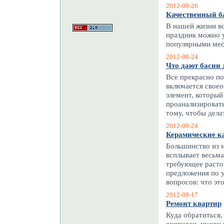
2012-08-26
Качественный ба
В нашей жизни вс
праздник можно у
популярными мес
2012-08-24
Что дают басни 
Все прекрасно по
включается своео
элемент, который
проанализировать
тому, чтобы дела
2012-08-24
Керамические ка
Большинство из н
всплывает весьма
требующее расто
предложения по у
вопросов: что эт
2012-08-17
Ремонт квартир
Куда обратиться,
очевиден, нужен 